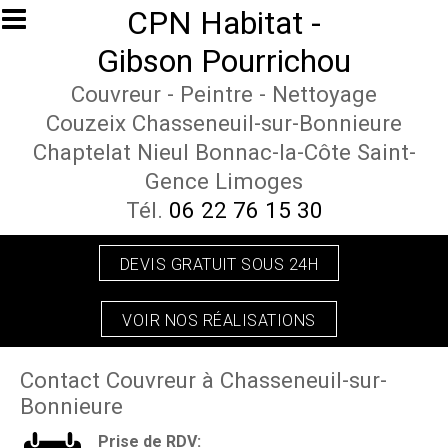
Aller au contenu principal
CPN Habitat -
Gibson Pourrichou
Couvreur - Peintre - Nettoyage
Couzeix Chasseneuil-sur-Bonnieure
Chaptelat Nieul Bonnac-la-Côte Saint-
Gence Limoges
Tél.
06 22 76 15 30
DEVIS GRATUIT SOUS 24H
VOIR NOS RÉALISATIONS
Contact Couvreur à Chasseneuil-sur-
Bonnieure
Prise de RDV: