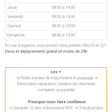
Jeudi
08:00 à 19:00
Vendredi
08:00 à 19:00
Samedi
08:00 à 19:00
Dimanche
08:00 à 19:00
En cas d'urgence vous pouvez nous joindre 24h/24 et 7j/7
Devis et déplacements gratuit en moins de 24h
Les +
⇒
Petits travaux de maçonnerie et plaquage
⇒
Rénovation réparation création de cheminée
complète ou partielle
Pourquoi nous faire confiance
⇒
Garantie 10 ans
⇒
Assurance RCP
⇒
Travail propre